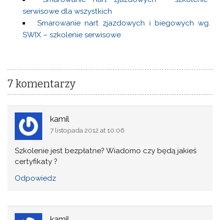
serwisowe dla wszystkich
Smarowanie nart zjazdowych i biegowych wg.
SWIX – szkolenie serwisowe
7 komentarzy
kamil
7 listopada 2012 at 10:06
Szkolenie jest bezpłatne? Wiadomo czy będą jakieś
certyfikaty ?
Odpowiedz
kamil