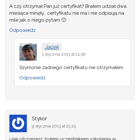
A czy otrzymał Pan już certyfikat? Brałem udział dwa
miesiące minęły… certyfikatu nie ma i nie odpisują na
mile jak o niego pytam 🙂
Odpowiedz
Jacek
3 stycznia 2013 at 21:38
Szymonie żadnego certyfikatu nie otrzymałem.
Odpowiedz
Stykor
9 stycznia 2013 at 23:25
i nie otrzymasz, byłem uczestnikiem szkolenia w