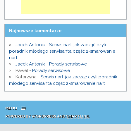
Najnowsze komentarze
Jacek Antonik
-
Serwis nart-jak zacząć czyli
poradnik młodego serwisanta część 2-smarowanie
nart
Jacek Antonik
-
Porady serwisowe
Pawel
-
Porady serwisowe
Katarzyna
-
Serwis nart-jak zacząć czyli poradnik
młodego serwisanta część 2-smarowanie nart
MENU
POWERED BY WORDPRESS AND
SMARTLINE
.