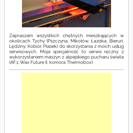
Zapraszam wszystkich chętnych mieszkających w
okolicach Tychy (Pszczyna, Mikołów, Łaziska, Bieruń,
Lędziny, Kobiór, Piasek) do skorzystania z moich usług
serwisowych. Moja specjalność to serwis ręczny z
wykorzystaniem maszyn z alpejskiego pucharu świata
(AF.1; Wax Future II, komora Thermobox).