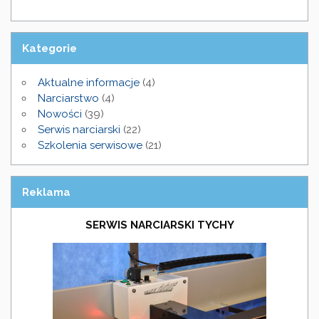
Kategorie
Aktualne informacje
(4)
Narciarstwo
(4)
Nowości
(39)
Serwis narciarski
(22)
Szkolenia serwisowe
(21)
Reklama
SERWIS NARCIARSKI TYCHY