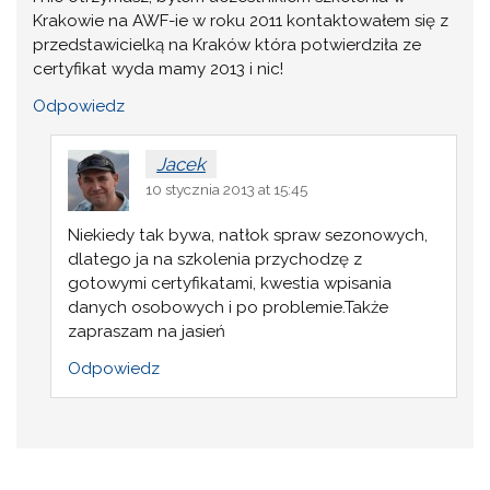
Krakowie na AWF-ie w roku 2011 kontaktowałem się z
przedstawicielką na Kraków która potwierdziła ze
certyfikat wyda mamy 2013 i nic!
Odpowiedz
Jacek
10 stycznia 2013 at 15:45
Niekiedy tak bywa, natłok spraw sezonowych,
dlatego ja na szkolenia przychodzę z
gotowymi certyfikatami, kwestia wpisania
danych osobowych i po problemie.Także
zapraszam na jasień
Odpowiedz